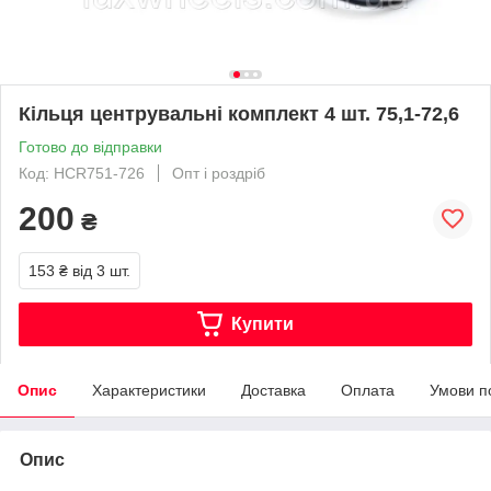
Кільця центрувальні комплект 4 шт. 75,1-72,6
Готово до відправки
Код: HCR751-726
Опт і роздріб
200
₴
153 ₴
від 3 шт.
Купити
Опис
Характеристики
Доставка
Оплата
Умови п
Опис