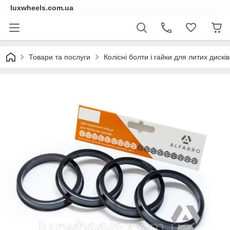
luxwheels.com.ua
Товари та послуги
Колісні болти і гайки для литих дисків