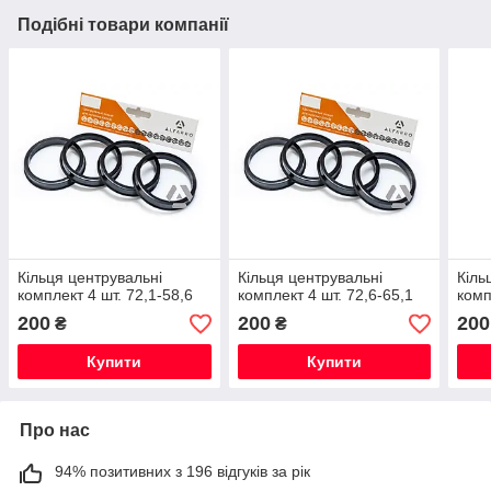
Подібні товари компанії
Кільця центрувальні
Кільця центрувальні
Кіль
комплект 4 шт. 72,1-58,6
комплект 4 шт. 72,6-65,1
комп
200
200
200
₴
₴
Купити
Купити
Про нас
94% позитивних з 196 відгуків за рік