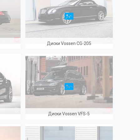
Диски Vossen CG-205
0
Диски Vossen VFS-5