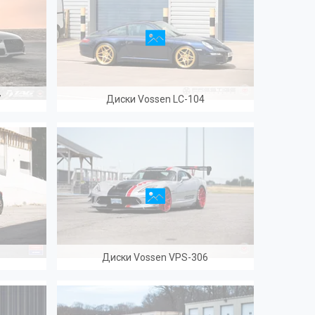
7
Диски Vossen LC-104
Диски Vossen VPS-306