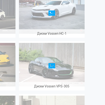
Диски Vossen HC-1
Диски Vossen VPS-305