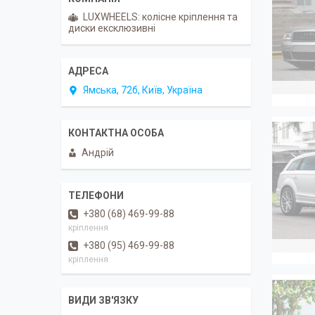
LUXWHEELS: колісне кріплення та
диски ексклюзивні
Ямська, 72б, Київ, Україна
Андрій
+380 (68) 469-99-88
кріплення
+380 (95) 469-99-88
кріплення