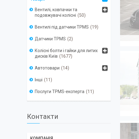
Вентилі, ковпачки та
подовжувачі колісні
50
Вентилі під датчики TPMS
19
Датчики TPMS
2
Колісні болти і гайки для литих
дисків Київ
1677
Автотовари
14
Інші
11
Послуги TPMS-експерта
11
Контакти