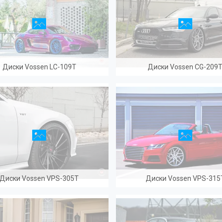
Диски Vossen LC-109T
Диски Vossen CG-209
Диски Vossen VPS-305T
Диски Vossen VPS-315