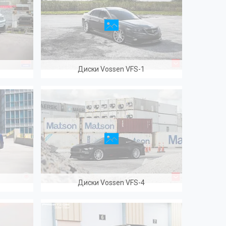
Диски Vossen VFS-1
8
Диски Vossen VFS-4