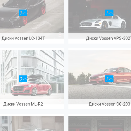
Диски Vossen LC-104T
Диски Vossen VPS-302
Диски Vossen ML-R2
Диски Vossen CG-203