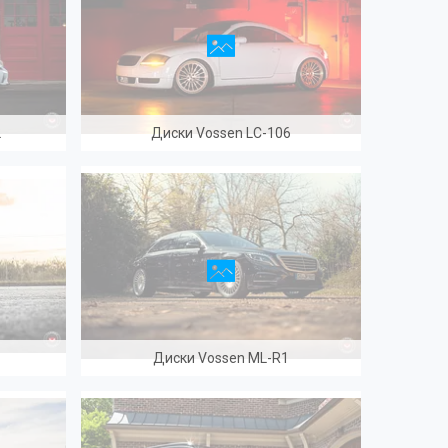
2
Диски Vossen LC-106
T
Диски Vossen ML-R1