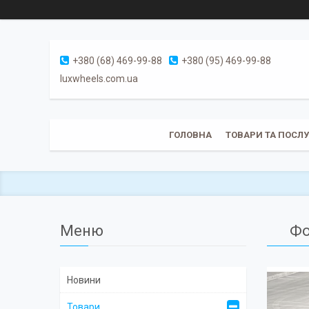
+380 (68) 469-99-88
+380 (95) 469-99-88
luxwheels.com.ua
ГОЛОВНА
ТОВАРИ ТА ПОСЛ
Фо
Новини
Товари