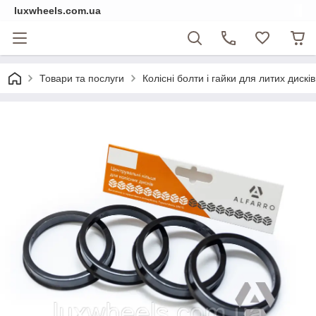
luxwheels.com.ua
Товари та послуги
Колісні болти і гайки для литих дисків