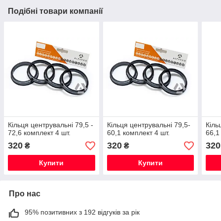
Подібні товари компанії
Кільця центрувальні 79,5 -
Кільця центрувальні 79,5-
Кіль
72,6 комплект 4 шт.
60,1 комплект 4 шт.
66,1
320
320
320
₴
₴
Купити
Купити
Про нас
95% позитивних з 192 відгуків за рік