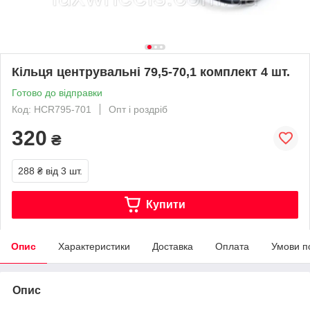
Кільця центрувальні 79,5-70,1 комплект 4 шт.
Готово до відправки
Код: HCR795-701
Опт і роздріб
320
₴
288 ₴
від 3 шт.
Купити
Опис
Характеристики
Доставка
Оплата
Умови п
Опис