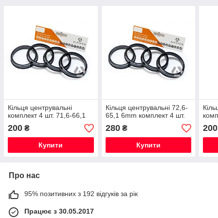
Кільця центрувальні
Кільця центрувальні 72,6-
Кіль
комплект 4 шт. 71,6-66,1
65,1 6mm комплект 4 шт.
комп
200
280
200
₴
₴
Купити
Купити
Про нас
95% позитивних з 192 відгуків за рік
Працює з 30.05.2017