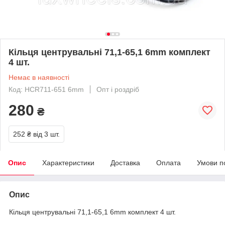
Кільця центрувальні 71,1-65,1 6mm комплект
4 шт.
Немає в наявності
Код: HCR711-651 6mm
Опт і роздріб
280
₴
252 ₴
від 3 шт.
Опис
Характеристики
Доставка
Оплата
Умови п
Опис
Кільця центрувальні 71,1-65,1 6mm комплект 4 шт.