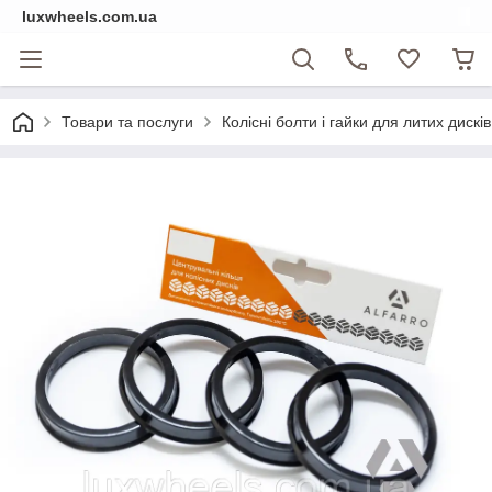
luxwheels.com.ua
Товари та послуги
Колісні болти і гайки для литих дисків