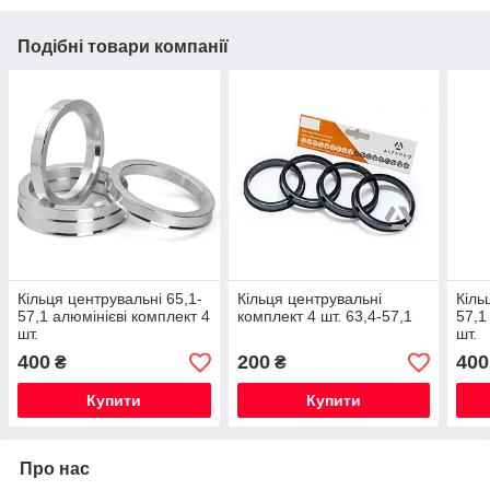
Подібні товари компанії
Кільця центрувальні 65,1-
Кільця центрувальні
Кіль
57,1 алюмінієві комплект 4
комплект 4 шт. 63,4-57,1
57,1
шт.
шт.
400
200
400
₴
₴
Купити
Купити
Про нас