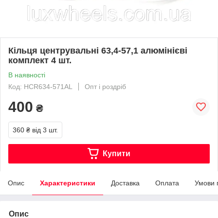
Кільця центрувальні 63,4-57,1 алюмінієві
комплект 4 шт.
В наявності
Код: HCR634-571AL
Опт і роздріб
400
₴
360 ₴
від 3 шт.
Купити
Опис
Характеристики
Доставка
Оплата
Умови 
Опис