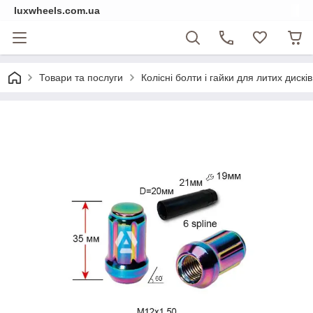
luxwheels.com.ua
Товари та послуги
Колісні болти і гайки для литих дисків