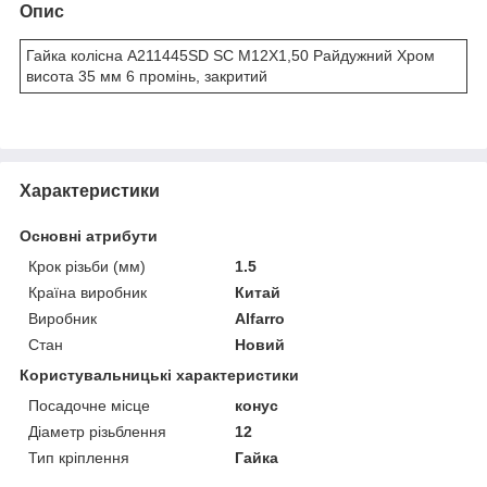
Опис
Гайка колісна A211445SD SC M12X1,50 Райдужний Хром
висота 35 мм 6 промінь, закритий
Характеристики
Основні атрибути
Крок різьби (мм)
1.5
Країна виробник
Китай
Виробник
Alfarro
Стан
Новий
Користувальницькі характеристики
Посадочне місце
конус
Діаметр різьблення
12
Тип кріплення
Гайка