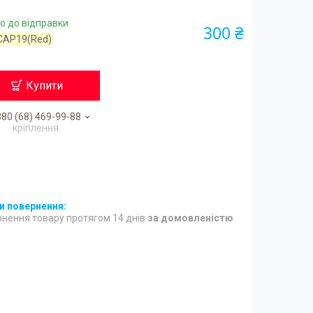
о до відправки
300 ₴
CAP19(Red)
Купити
80 (68) 469-99-88
кріплення
нення товару протягом 14 днів
за домовленістю