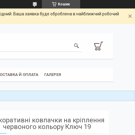
Кошик
ихідний. Ваша заявка буде оброблена в найближчий робочий
ОСТАВКА Й ОПЛАТА
ГАЛЕРЕЯ
коративні ковпачки на кріплення
червоного кольору Ключ 19