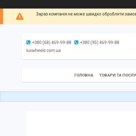
Зараз компанія не може швидко обробляти замовл
+380 (68) 469-99-88
+380 (95) 469-99-88
luxwheels.com.ua
ГОЛОВНА
ТОВАРИ ТА ПОСЛ