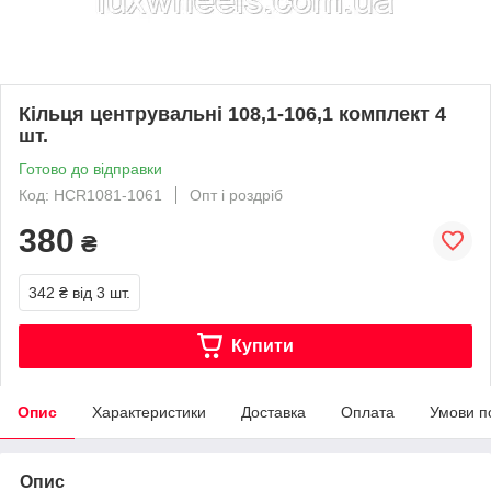
Кільця центрувальні 108,1-106,1 комплект 4
шт.
Готово до відправки
Код: HCR1081-1061
Опт і роздріб
380
₴
342 ₴
від 3 шт.
Купити
Опис
Характеристики
Доставка
Оплата
Умови п
Опис