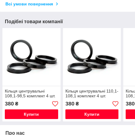
Всі умови повернення
Подібні товари компанії
Кільця центрувальні
Кільця центрувальні 110,1-
Кіль
108,1-98,5 комплект 4 шт.
108,1 комплект 4 шт.
108,
380
380
380
₴
₴
Купити
Купити
Про нас