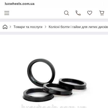
luxwheels.com.ua
Товари та послуги
Колісні болти і гайки для литих дисків