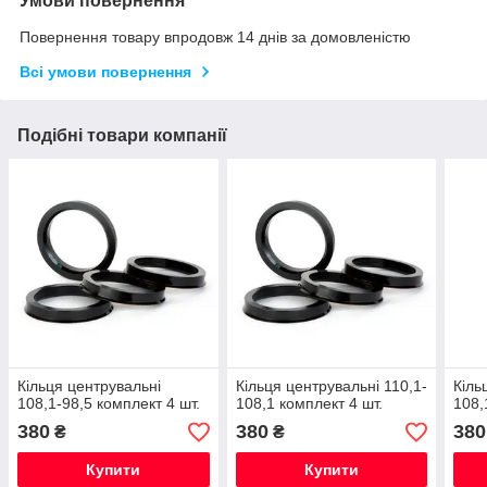
Умови повернення
Повернення товару впродовж 14 днів за домовленістю
Всі умови повернення
Подібні товари компанії
Кільця центрувальні
Кільця центрувальні 110,1-
Кіль
108,1-98,5 комплект 4 шт.
108,1 комплект 4 шт.
108,
380
380
380
₴
₴
Купити
Купити