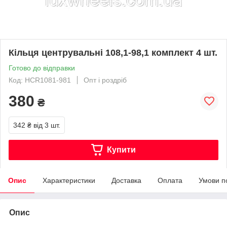
Кільця центрувальні 108,1-98,1 комплект 4 шт.
Готово до відправки
Код: HCR1081-981
Опт і роздріб
380
₴
342 ₴
від 3 шт.
Купити
Опис
Характеристики
Доставка
Оплата
Умови п
Опис