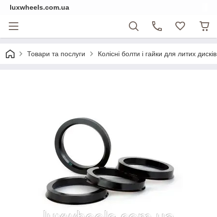
luxwheels.com.ua
Товари та послуги
Колісні болти і гайки для литих дисків