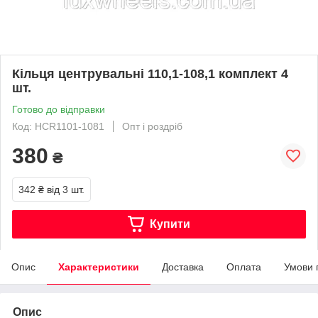
Кільця центрувальні 110,1-108,1 комплект 4
шт.
Готово до відправки
Код: HCR1101-1081
Опт і роздріб
380
₴
342 ₴
від 3 шт.
Купити
Опис
Характеристики
Доставка
Оплата
Умови 
Опис