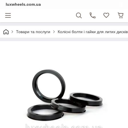
luxwheels.com.ua
Товари та послуги
Колісні болти і гайки для литих дисків