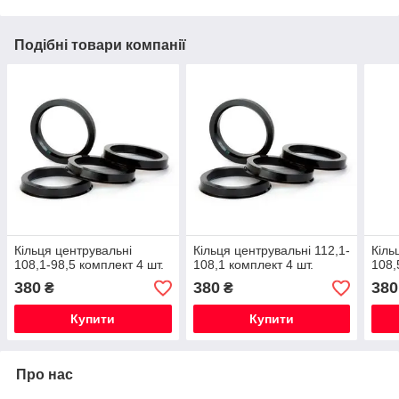
Подібні товари компанії
Кільця центрувальні
Кільця центрувальні 112,1-
Кіль
108,1-98,5 комплект 4 шт.
108,1 комплект 4 шт.
108,
380
380
380
₴
₴
Купити
Купити
Про нас