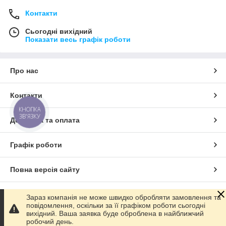
Контакти
Сьогодні вихідний
Показати весь графік роботи
Про нас
Контакти
КНОПКА
ЗВ'ЯЗКУ
Доставка та оплата
Графік роботи
Повна версія сайту
Сайт створено на маркетплейсі
Prom.ua
Зараз компанія не може швидко обробляти замовлення та
повідомлення, оскільки за її графіком роботи сьогодні
вихідний. Ваша заявка буде оброблена в найближчий
Політика конфіденційності
робочий день.