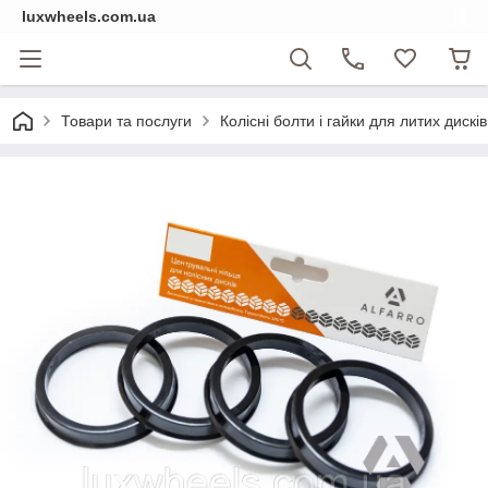
luxwheels.com.ua
Товари та послуги
Колісні болти і гайки для литих дисків