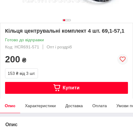
Кільця центрувальні комплект 4 шт. 69,1-57,1
Готово до відправки
Код: HCR691-571
Опт і роздріб
200
₴
153 ₴
від 3 шт.
Купити
Опис
Характеристики
Доставка
Оплата
Умови п
Опис