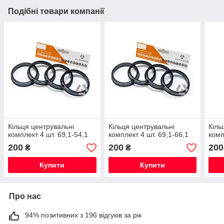
Подібні товари компанії
Кільця центрувальні
Кільця центрувальні
Кіль
комплект 4 шт. 69,1-54,1
комплект 4 шт. 69,1-66,1
комп
200
200
200
₴
₴
Купити
Купити
Про нас
94% позитивних з 196 відгуків за рік