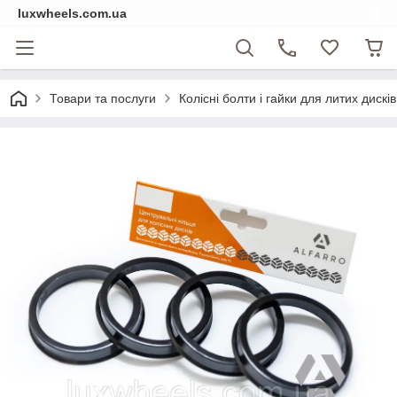
luxwheels.com.ua
Товари та послуги
Колісні болти і гайки для литих дисків