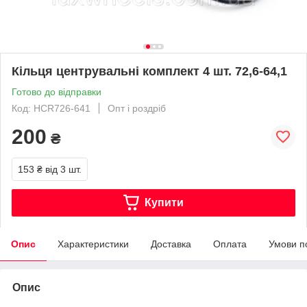
Кільця центрувальні комплект 4 шт. 72,6-64,1
Готово до відправки
Код: HCR726-641
Опт і роздріб
200
₴
153 ₴
від 3 шт.
Купити
Опис
Характеристики
Доставка
Оплата
Умови п
Опис