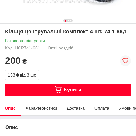
Кільця центрувальні комплект 4 шт. 74,1-66,1
Готово до відправки
Код: HCR741-661
Опт і роздріб
200
₴
153 ₴
від 3 шт.
Купити
Опис
Характеристики
Доставка
Оплата
Умови п
Опис