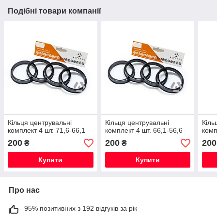
Подібні товари компанії
Кільця центрувальні
Кільця центрувальні
Кіль
комплект 4 шт. 71,6-66,1
комплект 4 шт. 66,1-56,6
комп
200
200
200
₴
₴
Купити
Купити
Про нас
95% позитивних з 192 відгуків за рік