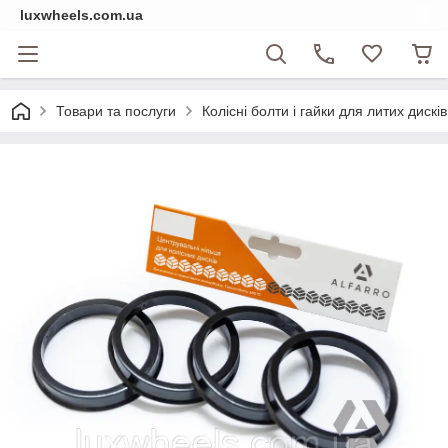
luxwheels.com.ua
Товари та послуги
Колісні болти і гайки для литих дисків