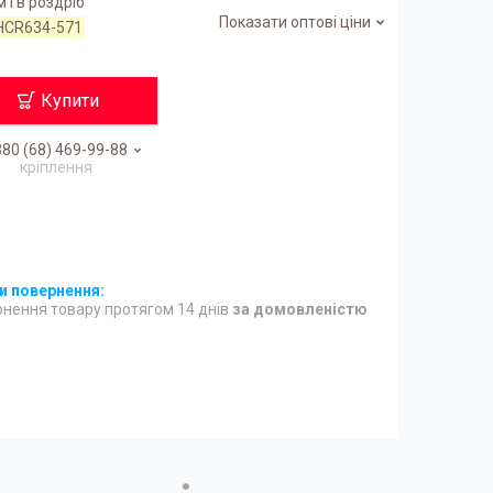
 і в роздріб
Показати оптові ціни
HCR634-571
Купити
80 (68) 469-99-88
кріплення
нення товару протягом 14 днів
за домовленістю