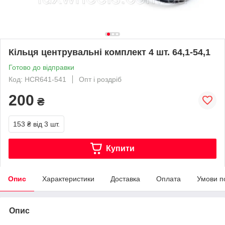
Кільця центрувальні комплект 4 шт. 64,1-54,1
Готово до відправки
Код: HCR641-541
Опт і роздріб
200
₴
153 ₴
від 3 шт.
Купити
Опис
Характеристики
Доставка
Оплата
Умови п
Опис