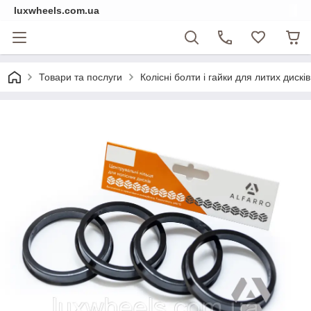
luxwheels.com.ua
Товари та послуги
Колісні болти і гайки для литих дисків