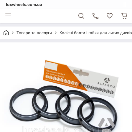
luxwheels.com.ua
Товари та послуги
Колісні болти і гайки для литих дисків