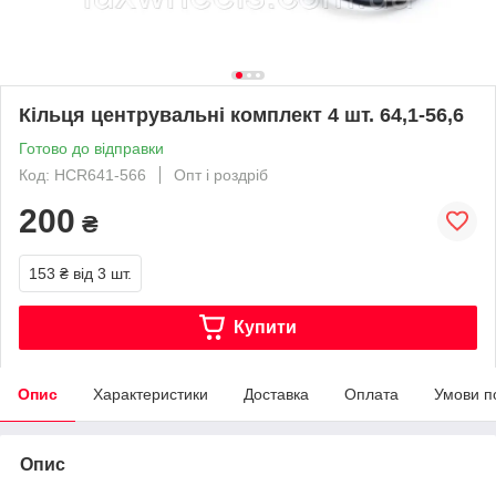
Кільця центрувальні комплект 4 шт. 64,1-56,6
Готово до відправки
Код: HCR641-566
Опт і роздріб
200
₴
153 ₴
від 3 шт.
Купити
Опис
Характеристики
Доставка
Оплата
Умови п
Опис