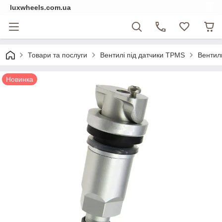
luxwheels.com.ua
Товари та послуги
Вентилі під датчики TPMS
Вентил
Новинка