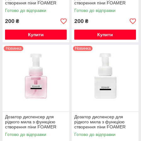
створення піни FOAMER
створення піни FOAMER
250мл темно-зелений
250мл блакитний
Готово до відправки
Готово до відправки
200
200
₴
₴
Купити
Купити
Новинка
Новинка
Дозатор диспенсер для
Дозатор диспенсер для
рідкого мила з функцією
рідкого мила з функцією
створення піни FOAMER
створення піни FOAMER
250мл рожевий
250мл білий
Готово до відправки
Готово до відправки