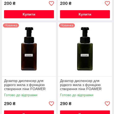
200
200
₴
₴
Купити
Купити
Новинка
Новинка
Дозатор диспенсер для
Дозатор диспенсер для
рідкого мила з функцією
рідкого мила з функцією
створення піни FOAMER
створення піни FOAMER
450мл коричневий
450мл темно-зелений
Готово до відправки
Готово до відправки
290
290
₴
₴