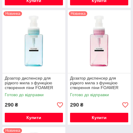
Купити
Купити
Новинка
Новинка
Дозатор диспенсер для
Дозатор диспенсер для
рідкого мила з функцією
рідкого мила з функцією
створення піни FOAMER
створення піни FOAMER
450мл блакитний
450мл рожевий
Готово до відправки
Готово до відправки
290
290
₴
₴
Купити
Купити
Новинка