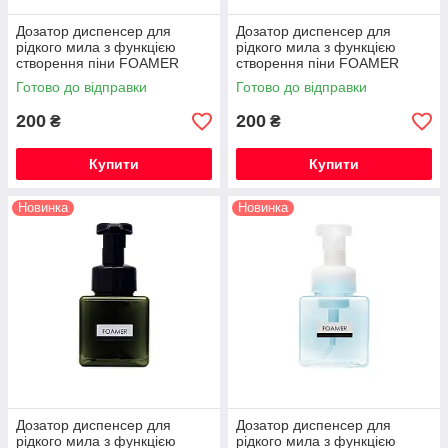
Дозатор диспенсер для
Дозатор диспенсер для
рідкого мила з функцією
рідкого мила з функцією
створення піни FOAMER
створення піни FOAMER
250мл коричневий
250мл прозорий
Готово до відправки
Готово до відправки
200
200
₴
₴
Купити
Купити
Новинка
Новинка
Дозатор диспенсер для
Дозатор диспенсер для
рідкого мила з функцією
рідкого мила з функцією