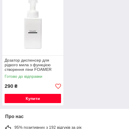
Дозатор диспенсер для
рідкого мила з функцією
створення піни FOAMER
450мл білий
Готово до відправки
290
₴
Купити
Про нас
95% позитивних з 192 відгуків за рік