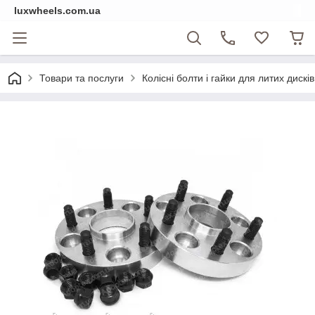
luxwheels.com.ua
Товари та послуги
Колісні болти і гайки для литих дисків