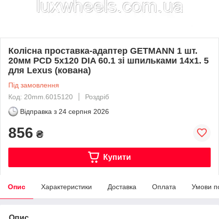
Колісна проставка-адаптер GETMANN 1 шт.
20мм PCD 5х120 DIA 60.1 зі шпильками 14x1. 5
для Lexus (кована)
Під замовлення
Код: 20mm.6015120
Роздріб
Відправка з
24 серпня 2026
856
₴
Купити
Опис
Характеристики
Доставка
Оплата
Умови п
Опис