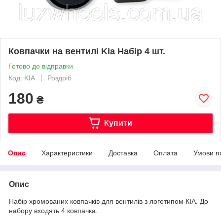
Ковпачки на вентилі Kia Набір 4 шт.
Готово до відправки
Код: KIA
Роздріб
180
₴
Купити
Опис
Характеристики
Доставка
Оплата
Умови п
Опис
Набір хромованих ковпачків для вентилів з логотипом КІА. До
набору входять 4 ковпачка.