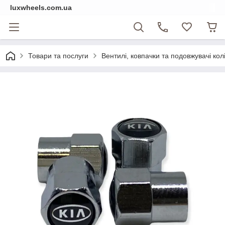
luxwheels.com.ua
Товари та послуги
Вентилі, ковпачки та подовжувачі колі