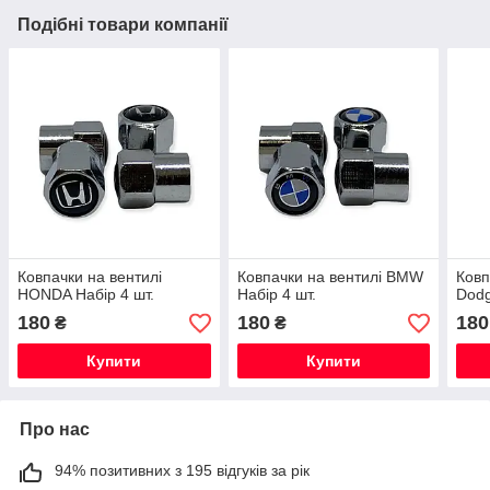
Подібні товари компанії
Ковпачки на вентилі
Ковпачки на вентилі BMW
Ковп
HONDA Набір 4 шт.
Набір 4 шт.
Dodg
180
180
180
₴
₴
Купити
Купити
Про нас
94% позитивних з 195 відгуків за рік