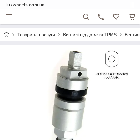
luxwheels.com.ua
Товари та послуги
Вентилі під датчики TPMS
Вентиль