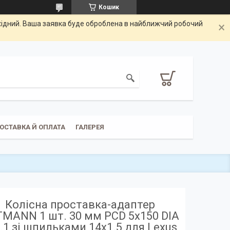
Кошик
ихідний. Ваша заявка буде оброблена в найближчий робочий
ОСТАВКА Й ОПЛАТА
ГАЛЕРЕЯ
Колісна проставка-адаптер
MANN 1 шт. 30 мм PCD 5x150 DIA
.1 зі шпильками 14x1.5 для Lexus,