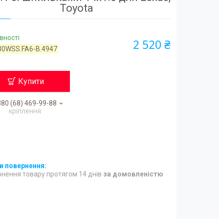
Toyota
вності
2 520 ₴
30WSS.FA6-B.4947
Купити
80 (68) 469-99-88
кріплення
нення товару протягом 14 днів
за домовленістю