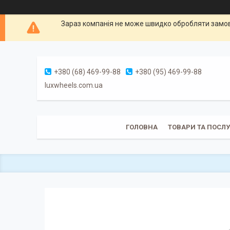
Зараз компанія не може швидко обробляти замовл
+380 (68) 469-99-88
+380 (95) 469-99-88
luxwheels.com.ua
ГОЛОВНА
ТОВАРИ ТА ПОСЛ