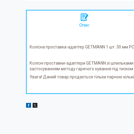
Опис
Колісна проставка-адаптер GETMANN 1 шт. 30 мм PCD 
Колісні проставки-адаптери GETMANN зі шпильками д
застосуванням методу гарячого кування під тиском
Увага! Даний товар продається тільки парною кількістю