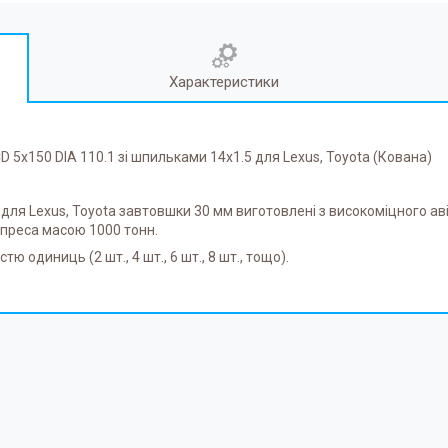
Характеристики
5x150 DIA 110.1 зі шпильками 14x1.5 для Lexus, Toyota (Кована)
ля Lexus, Toyota завтовшки 30 мм виготовлені з високоміцного аві
 преса масою 1000 тонн.
 одиниць (2 шт., 4 шт., 6 шт., 8 шт., тощо).