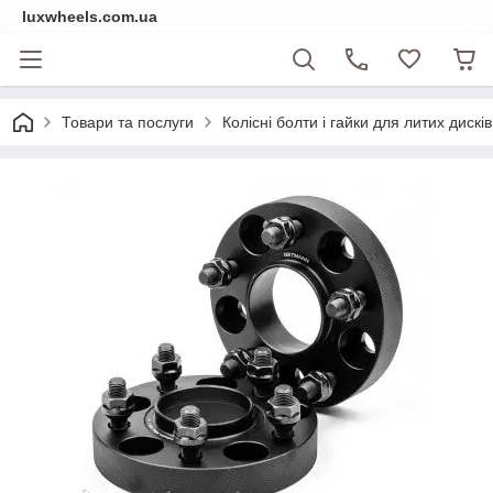
luxwheels.com.ua
Товари та послуги
Колісні болти і гайки для литих дисків