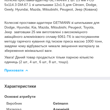
5х114.3 DIA 67.1 зі шпильками 12x1.5 для Citroen, Dodge,
Geely, Hyundai, Mazda, Mitsubishi, Peugeot, Jeep (Кована)
Колесові проставки-адаптери GETMANN зі шпильками для
Dodge, Hyundai, Kia, Mazda, Mitsubishi, Peugeot, Toyota,
Jeep завтовшки 25 мм виготовлені з високоміцного
авіаційного алюмінієвого сплаву 6061-Т6 із застосуванням
методу гарячого кування під тиском преса масою 1000 тонн,
завдяки чому відбувається чимале зміцнення матеріалу за
збереження мінімальної ваги.
Увага! Даний товар продається тільки парною кількістю
одиниць (2 шт., 4 шт., 6 шт., 8 шт., тощо).
Приховати
Характеристики
Основні атрибути
Виробник
Getmann
Матеріал
Алюміній