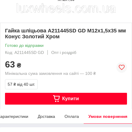
Гайка шліцьова A211445SD GD M12х1,5х35 мм
Конус Золотий Хром
Готово до відправки
Код: A211445SD GD
Опт і роздріб
63
₴
Мінімальна сума замовлення на сайті — 100 ₴
57 ₴
від 40 шт.
Купити
арактеристики
Доставка
Оплата
Умови повернення