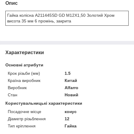
Опис
Гайка колісна A211445SD GD M12X1,50 Золотий Хром
висота 35 мм 6 промінь, закрита
Характеристики
Основні атрибути
Крок різьби (мм)
1.5
Країна виробник
Китай
Виробник
Alfarro
Стан
Новий
Користувальницькі характеристики
Посадочне місце
конус
Діаметр різьблення
12
Тип кріплення
Гайка