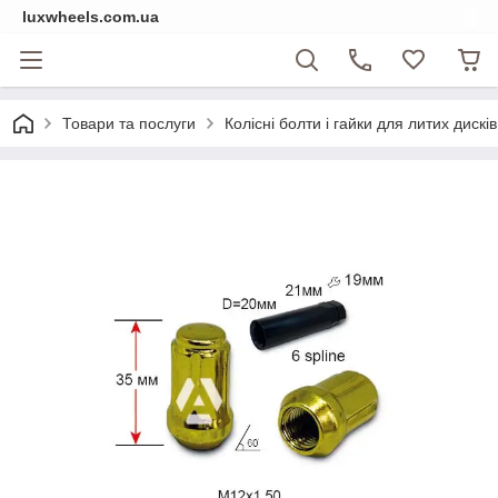
luxwheels.com.ua
Товари та послуги
Колісні болти і гайки для литих дисків