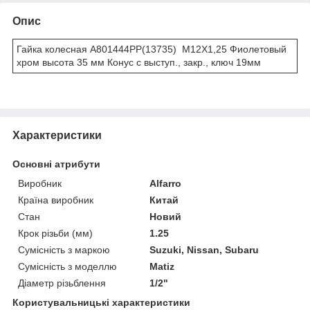
Опис
Гайка колесная A801444PP(13735) M12X1,25 Фиолетовый
хром высота 35 мм Конус с выступ., закр., ключ 19мм
Характеристики
Основні атрибути
Виробник
Alfarro
Країна виробник
Китай
Стан
Новий
Крок різьби (мм)
1.25
Сумісність з маркою
Suzuki, Nissan, Subaru
Сумісність з моделлю
Matiz
Діаметр різьблення
1/2"
Користувальницькі характеристики