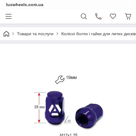
luxwheels.com.ua
Товари та послуги
Колісні болти і гайки для литих дисків