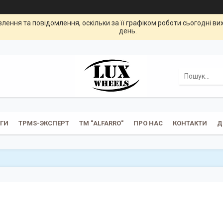
ення та повідомлення, оскільки за її графіком роботи сьогодні в
день.
УГИ
TPMS-ЭКСПЕРТ
ТМ "ALFARRO"
ПРО НАС
КОНТАКТИ
Д