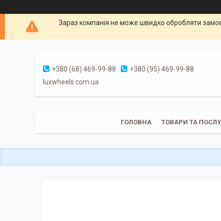
Зараз компанія не може швидко обробляти замовл
+380 (68) 469-99-88
+380 (95) 469-99-88
luxwheels.com.ua
ГОЛОВНА
ТОВАРИ ТА ПОСЛ