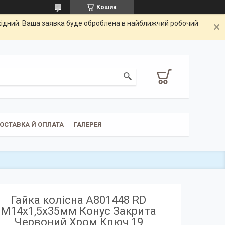
Кошик
ихідний. Ваша заявка буде оброблена в найближчий робочий
ОСТАВКА Й ОПЛАТА
ГАЛЕРЕЯ
Гайка колісна A801448 RD
M14х1,5х35мм Конус Закрита
Червоний Хром Ключ 19