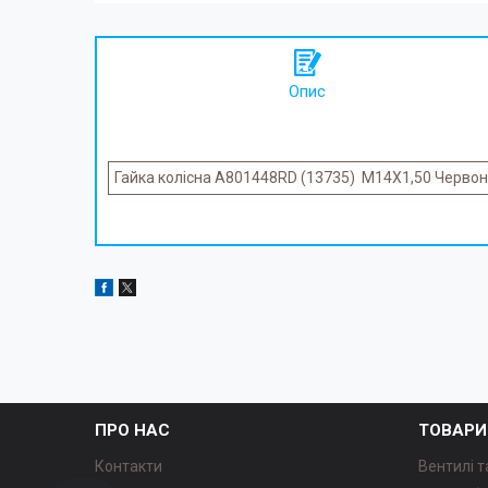
Опис
Гайка колісна A801448RD (13735) M14X1,50 Червоний
ПРО НАС
ТОВАРИ
Контакти
Вентилі т