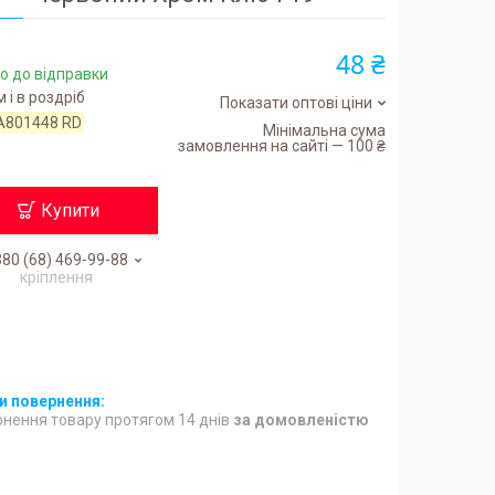
48 ₴
о до відправки
 і в роздріб
Показати оптові ціни
A801448 RD
Мінімальна сума
замовлення на сайті — 100 ₴
Купити
80 (68) 469-99-88
кріплення
нення товару протягом 14 днів
за домовленістю