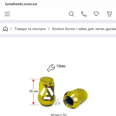
luxwheels.com.ua
Товари та послуги
Колісні болти і гайки для литих дисків