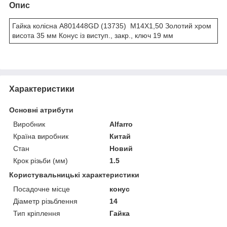
Опис
Гайка колісна A801448GD (13735) M14X1,50 Золотий хром
висота 35 мм Конус із виступ., закр., ключ 19 мм
Характеристики
Основні атрибути
Виробник
Alfarro
Країна виробник
Китай
Стан
Новий
Крок різьби (мм)
1.5
Користувальницькі характеристики
Посадочне місце
конус
Діаметр різьблення
14
Тип кріплення
Гайка