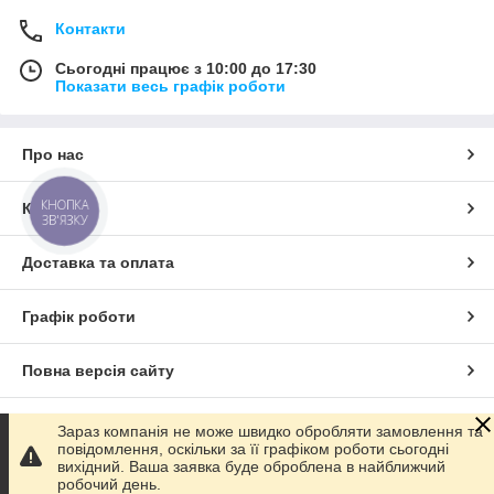
Контакти
Сьогодні працює з 10:00 до 17:30
Показати весь графік роботи
Про нас
КНОПКА
Контакти
ЗВ'ЯЗКУ
Доставка та оплата
Графік роботи
Повна версія сайту
Сайт створено на маркетплейсі
Prom.ua
Зараз компанія не може швидко обробляти замовлення та
повідомлення, оскільки за її графіком роботи сьогодні
вихідний. Ваша заявка буде оброблена в найближчий
Політика конфіденційності
робочий день.