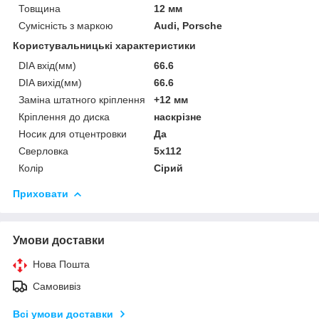
Товщина
12 мм
Сумісність з маркою
Audi, Porsche
Користувальницькі характеристики
DIA вхід(мм)
66.6
DIA вихід(мм)
66.6
Заміна штатного кріплення
+12 мм
Кріплення до диска
наскрізне
Носик для отцентровки
Да
Сверловка
5х112
Колір
Сірий
Приховати
Умови доставки
Нова Пошта
Самовивіз
Всі умови доставки