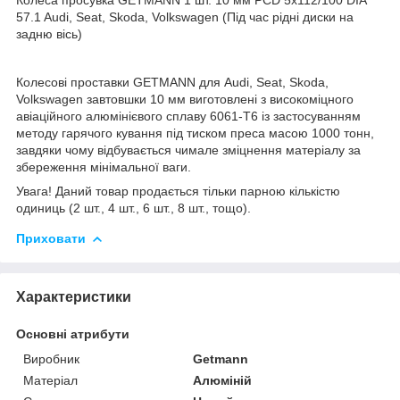
57.1 Audi, Seat, Skoda, Volkswagen (Під час рідні диски на
задню вісь)
Колесові проставки GETMANN для Audi, Seat, Skoda,
Volkswagen завтовшки 10 мм виготовлені з високоміцного
авіаційного алюмінієвого сплаву 6061-Т6 із застосуванням
методу гарячого кування під тиском преса масою 1000 тонн,
завдяки чому відбувається чимале зміцнення матеріалу за
збереження мінімальної ваги.
Увага! Даний товар продається тільки парною кількістю
одиниць (2 шт., 4 шт., 6 шт., 8 шт., тощо).
Приховати
Характеристики
Основні атрибути
Виробник
Getmann
Матеріал
Алюміній