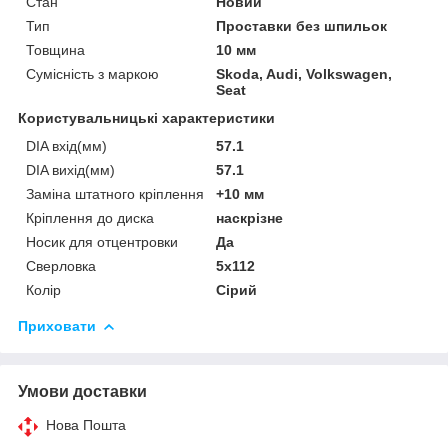
Стан
Новий
Тип
Проставки без шпильок
Товщина
10 мм
Сумісність з маркою
Skoda, Audi, Volkswagen,
Seat
Користувальницькі характеристики
DIA вхід(мм)
57.1
DIA вихід(мм)
57.1
Заміна штатного кріплення
+10 мм
Кріплення до диска
наскрізне
Носик для отцентровки
Да
Сверловка
5х112
Колір
Сірий
Приховати
Умови доставки
Нова Пошта