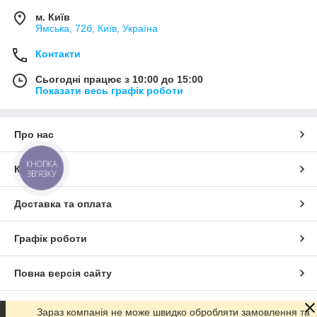
м. Київ
Ямська, 72б, Київ, Україна
Контакти
Сьогодні працює з 10:00 до 15:00
Показати весь графік роботи
Про нас
КНОПКА
Контакти
ЗВ'ЯЗКУ
Доставка та оплата
Графік роботи
Повна версія сайту
Сайт створено на маркетплейсі
Prom.ua
Зараз компанія не може швидко обробляти замовлення та