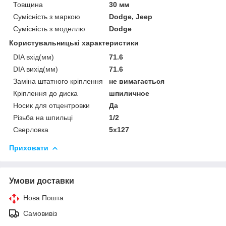
Товщина
30 мм
Сумісність з маркою
Dodge, Jeep
Сумісність з моделлю
Dodge
Користувальницькі характеристики
DIA вхід(мм)
71.6
DIA вихід(мм)
71.6
Заміна штатного кріплення
не вимагається
Кріплення до диска
шпиличное
Носик для отцентровки
Да
Різьба на шпильці
1/2
Сверловка
5х127
Приховати
Умови доставки
Нова Пошта
Самовивіз