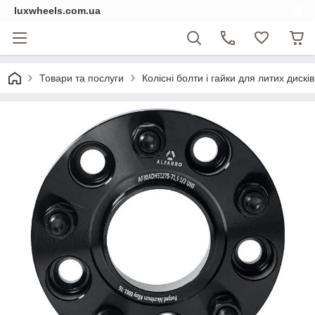
luxwheels.com.ua
Товари та послуги
Колісні болти і гайки для литих дисків