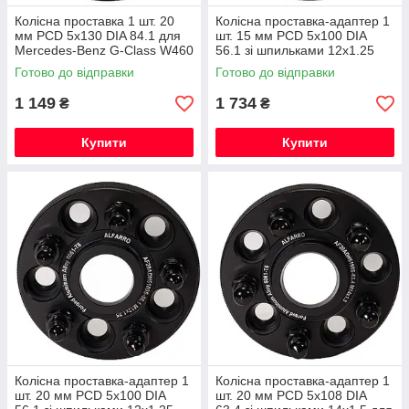
Колісна проставка 1 шт. 20
Колісна проставка-адаптер 1
мм PCD 5x130 DIA 84.1 для
шт. 15 мм PCD 5x100 DIA
Mercedes-Benz G-Class W460
56.1 зі шпильками 12x1.25
W461 W463 (Кована)
для Subaru, Toyota GT 86
Готово до відправки
Готово до відправки
(Кована)
1 149
1 734
₴
₴
Купити
Купити
Колісна проставка-адаптер 1
Колісна проставка-адаптер 1
шт. 20 мм PCD 5x100 DIA
шт. 20 мм PCD 5x108 DIA