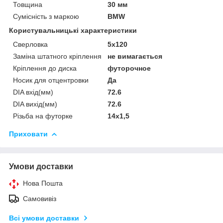
Товщина
30 мм
Сумісність з маркою
BMW
Користувальницькі характеристики
Сверловка
5х120
Заміна штатного кріплення
не вимагається
Кріплення до диска
футорочное
Носик для отцентровки
Да
DIA вхід(мм)
72.6
DIA вихід(мм)
72.6
Різьба на футорке
14х1,5
Приховати
Умови доставки
Нова Пошта
Самовивіз
Всі умови доставки