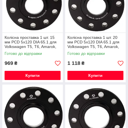
Колісна проставка 1 шт. 15
Колісна проставка 1 шт. 20
мм PCD 5x120 DIA 65.1 для
мм PCD 5x120 DIA 65.1 для
Volkswagen T5, T6, Amarok,
Volkswagen T5, T6, Amarok,
Touareg (Кована)
Touareg (Кована)
Готово до відправки
Готово до відправки
969
1 118
₴
₴
Купити
Купити