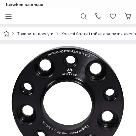
luxwheels.com.ua
Товари та послуги
Колісні болти і гайки для литих дисків