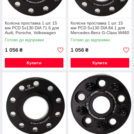
Колісна проставка 1 шт. 15
Колісна проставка 1 шт. 15
мм PCD 5x130 DIA 71.6 для
мм PCD 5x130 DIA 84.1 для
Audi, Porsche, Volkswagen
Mercedes-Benz G-Class W460
(Кована)
W461 W463 (Кована)
Готово до відправки
Готово до відправки
1 056
1 056
₴
₴
Купити
Купити