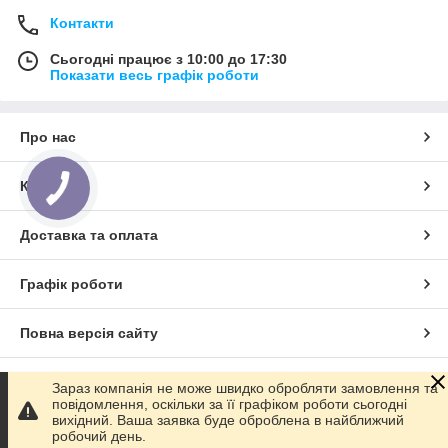
Контакти
Сьогодні працює з 10:00 до 17:30
Показати весь графік роботи
Про нас
Контакти
Доставка та оплата
Графік роботи
Повна версія сайту
Сайт створено на маркетплейсі
Prom.ua
Зараз компанія не може швидко обробляти замовлення та
повідомлення, оскільки за її графіком роботи сьогодні
вихідний. Ваша заявка буде оброблена в найближчий
Політика конфіденційності
робочий день.