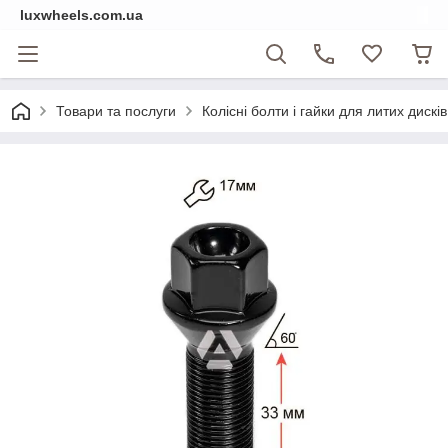
luxwheels.com.ua
Товари та послуги
Колісні болти і гайки для литих дисків