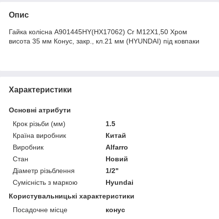
Опис
Гайка колісна A901445HY(HX17062) Cr M12X1,50 Хром
висота 35 мм Конус, закр., кл.21 мм (HYUNDAI) під ковпаки
Характеристики
Основні атрибути
Крок різьби (мм)
1.5
Країна виробник
Китай
Виробник
Alfarro
Стан
Новий
Діаметр різьблення
1/2"
Сумісність з маркою
Hyundai
Користувальницькі характеристики
Посадочне місце
конус