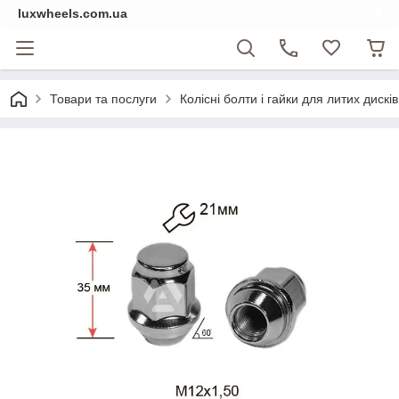
luxwheels.com.ua
Товари та послуги
Колісні болти і гайки для литих дисків