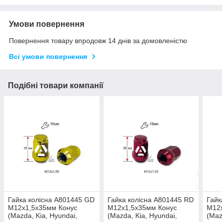
Умови повернення
Повернення товару впродовж 14 днів за домовленістю
Всі умови повернення
Подібні товари компанії
Гайка колісна A801445 GD
Гайка колісна A801445 RD
Гайк
M12х1,5х35мм Конус
M12х1,5х35мм Конус
М12
(Mazda, Kia, Hyundai,
(Mazda, Kia, Hyundai,
(Maz