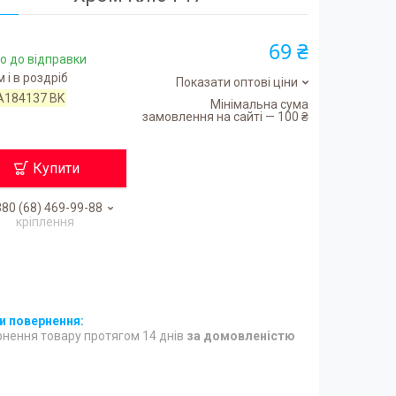
69 ₴
о до відправки
 і в роздріб
Показати оптові ціни
A184137 BK
Мінімальна сума
замовлення на сайті — 100 ₴
Купити
80 (68) 469-99-88
кріплення
нення товару протягом 14 днів
за домовленістю