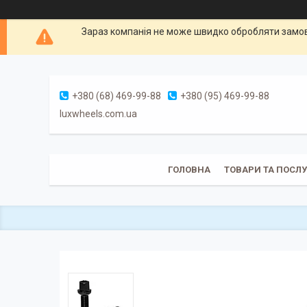
Зараз компанія не може швидко обробляти замовл
+380 (68) 469-99-88
+380 (95) 469-99-88
luxwheels.com.ua
ГОЛОВНА
ТОВАРИ ТА ПОСЛ