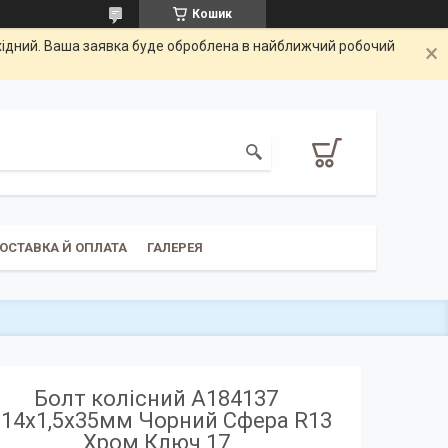
Кошик
ихідний. Ваша заявка буде оброблена в найближчий робочий
ОСТАВКА Й ОПЛАТА
ГАЛЕРЕЯ
Болт колісний A184137
14х1,5х35мм Чорний Сфера R13
Хром Ключ 17