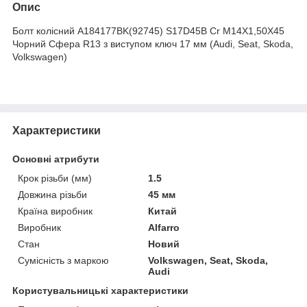
Опис
Болт колісний A184177BK(92745) S17D45B Cr M14X1,50X45
Чорний Сфера R13 з виступом ключ 17 мм (Audi, Seat, Skoda,
Volkswagen)
Характеристики
Основні атрибути
Крок різьби (мм)
1.5
Довжина різьби
45 мм
Країна виробник
Китай
Виробник
Alfarro
Стан
Новий
Сумісність з маркою
Volkswagen, Seat, Skoda,
Audi
Користувальницькі характеристики