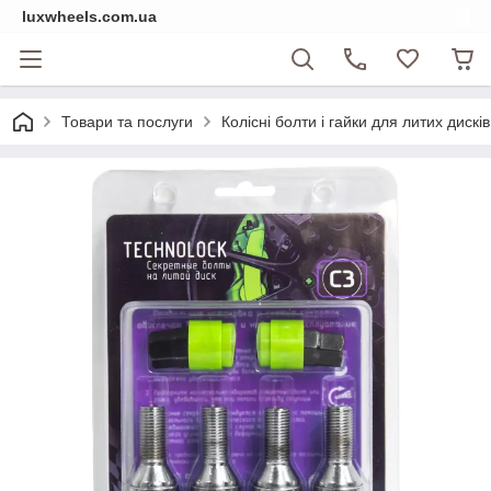
luxwheels.com.ua
Товари та послуги
Колісні болти і гайки для литих дисків