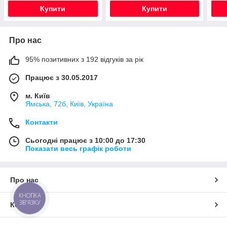
ключ
Peugeot)
неор
Купити
Купити
Про нас
95% позитивних з 192 відгуків за рік
Працює з 30.05.2017
м. Київ
Ямська, 72б, Київ, Україна
Контакти
Сьогодні працює з 10:00 до 17:30
Показати весь графік роботи
Про нас
КНОПКА
ЗВ'ЯЗКУ
Контакти