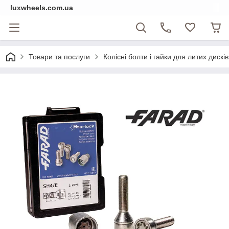
luxwheels.com.ua
Товари та послуги
Колісні болти і гайки для литих дисків