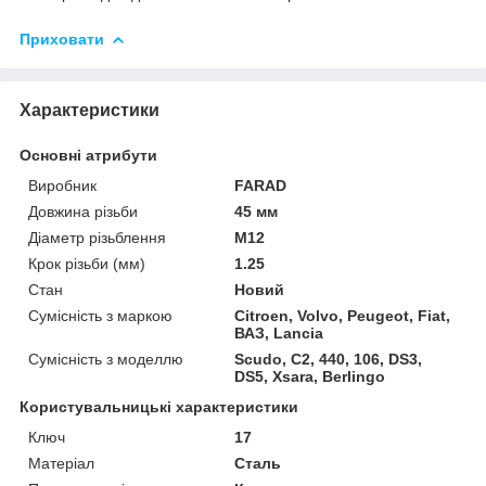
Приховати
Характеристики
Основні атрибути
Виробник
FARAD
Довжина різьби
45 мм
Діаметр різьблення
M12
Крок різьби (мм)
1.25
Стан
Новий
Сумісність з маркою
Citroen, Volvo, Peugeot, Fiat,
ВАЗ, Lancia
Сумісність з моделлю
Scudo, C2, 440, 106, DS3,
DS5, Xsara, Berlingo
Користувальницькі характеристики
Ключ
17
Матеріал
Сталь