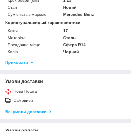
Крок різьби (мм)
1.25
Стан
Новий
Сумісність з маркою
Mercedes-Benz
Користувальницькі характеристики
Ключ
17
Матеріал
Сталь
Посадочне місце
Сфера R14
Колір
Чорний
Приховати
Умови доставки
Нова Пошта
Самовивіз
Всі умови доставки
Умови оплати