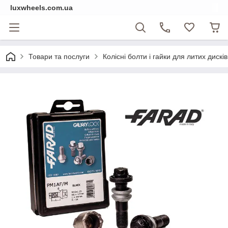
luxwheels.com.ua
Товари та послуги
Колісні болти і гайки для литих дисків