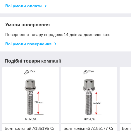
Всі умови оплати
Умови повернення
Повернення товару впродовж 14 днів за домовленістю
Всі умови повернення
Подібні товари компанії
Болт колісний A185195 Cr
Болт колісний A185177 Cr
Болт