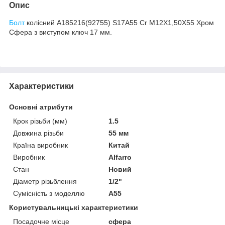
Опис
Болт
колісний A185216(92755) S17A55 Cr M12X1,50X55 Хром
Сфера з виступом ключ 17 мм.
Характеристики
Основні атрибути
Крок різьби (мм)
1.5
Довжина різьби
55 мм
Країна виробник
Китай
Виробник
Alfarro
Стан
Новий
Діаметр різьблення
1/2"
Сумісність з моделлю
A55
Користувальницькі характеристики
Посадочне місце
сфера