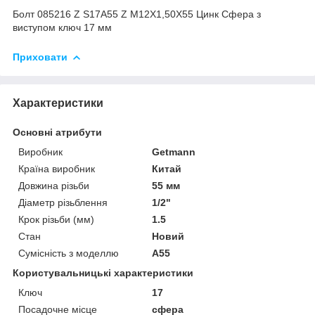
Болт 085216 Z S17A55 Z M12X1,50X55 Цинк Сфера з
виступом ключ 17 мм
Приховати
Характеристики
Основні атрибути
Виробник
Getmann
Країна виробник
Китай
Довжина різьби
55 мм
Діаметр різьблення
1/2"
Крок різьби (мм)
1.5
Стан
Новий
Сумісність з моделлю
A55
Користувальницькі характеристики
Ключ
17
Посадочне місце
сфера