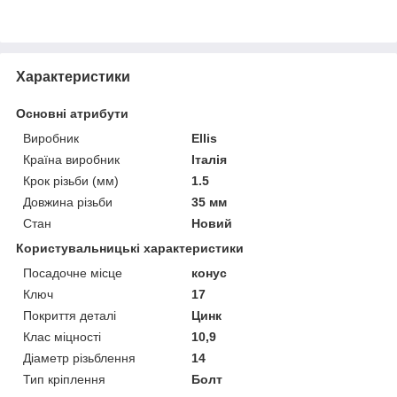
Характеристики
Основні атрибути
Виробник
Ellis
Країна виробник
Італія
Крок різьби (мм)
1.5
Довжина різьби
35 мм
Стан
Новий
Користувальницькі характеристики
Посадочне місце
конус
Ключ
17
Покриття деталі
Цинк
Клас міцності
10,9
Діаметр різьблення
14
Тип кріплення
Болт