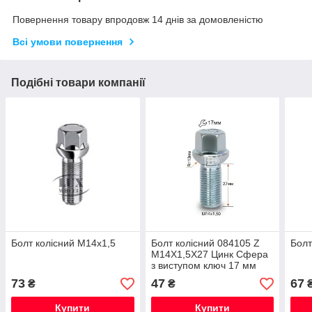
Повернення товару впродовж 14 днів за домовленістю
Всі умови повернення
Подібні товари компанії
Болт колісний M14x1,5
Болт колісний 084105 Z
Болт
M14X1,5X27 Цинк Сфера
з виступом ключ 17 мм
73
47
67
₴
₴
Купити
Купити