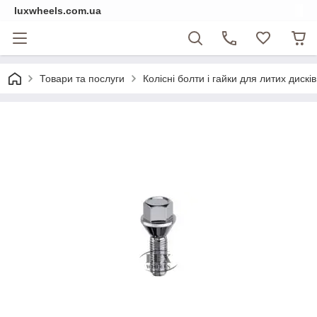
luxwheels.com.ua
Товари та послуги
Колісні болти і гайки для литих дисків