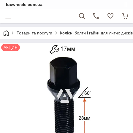
luxwheels.com.ua
Товари та послуги
Колісні болти і гайки для литих дисків
АКЦИЯ