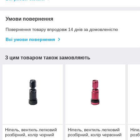
Умови повернення
Повернення товару впродовж 14 днів за домовленістю
Всі умови повернення
З цим товаром також замовляють
Ніпель, вентиль легковий
Ніпель, вентиль легковий
Ніпе
розбірний, колір чорний
розбірний, колір червоний
розб