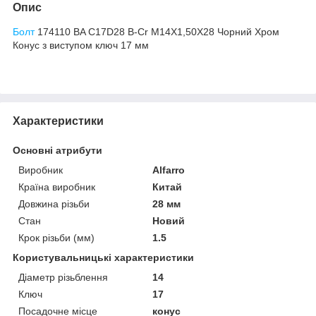
Опис
Болт
174110 BA C17D28 B-Cr M14X1,50X28 Чорний Хром
Конус з виступом ключ 17 мм
Характеристики
Основні атрибути
Виробник
Alfarro
Країна виробник
Китай
Довжина різьби
28 мм
Стан
Новий
Крок різьби (мм)
1.5
Користувальницькі характеристики
Діаметр різьблення
14
Ключ
17
Посадочне місце
конус