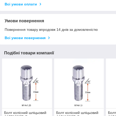
Всі умови оплати
Умови повернення
Повернення товару впродовж 14 днів за домовленістю
Всі умови повернення
Подібні товари компанії
Болт колісний шліцьовий
Болт колісний шліцьовий
Болт