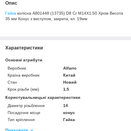
Опис
Гайка
колісна A801448 (13735) D8 Cr M14X1,50 Хром Висота
35 мм Конус з виступом, закрита, кл. 19мм
Характеристики
Основні атрибути
Виробник
Alfarro
Країна виробник
Китай
Стан
Новий
Крок різьби (мм)
1.5
Користувальницькі характеристики
Діаметр різьблення
14
Посадочне місце
конус
Тип кріплення
Гайка
Приховати