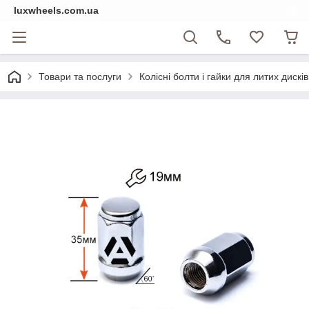
luxwheels.com.ua
Товари та послуги
Колісні болти і гайки для литих дисків