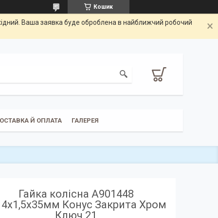
Кошик
ихідний. Ваша заявка буде оброблена в найближчий робочий
ОСТАВКА Й ОПЛАТА
ГАЛЕРЕЯ
Гайка колісна A901448
4х1,5х35мм Конус Закрита Хром
Ключ 21