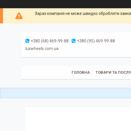
Зараз компанія не може швидко обробляти замовл
+380 (68) 469-99-88
+380 (95) 469-99-88
luxwheels.com.ua
ГОЛОВНА
ТОВАРИ ТА ПОСЛ