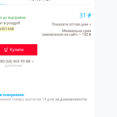
31 ₴
о до відправки
 і в роздріб
Показати оптові ціни
A901448
Мінімальна сума
замовлення на сайті — 100 ₴
Купити
80 (68) 469-99-88
кріплення
нення товару протягом 14 днів
за домовленістю