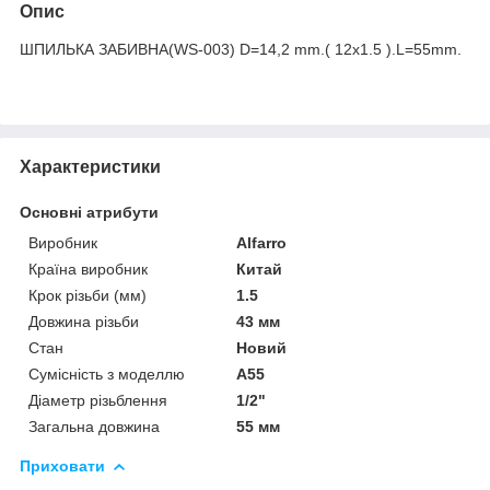
Опис
ШПИЛЬКА ЗАБИВНА(WS-003) D=14,2 mm.( 12х1.5 ).L=55mm.
Характеристики
Основні атрибути
Виробник
Alfarro
Країна виробник
Китай
Крок різьби (мм)
1.5
Довжина різьби
43 мм
Стан
Новий
Сумісність з моделлю
A55
Діаметр різьблення
1/2"
Загальна довжина
55 мм
Приховати