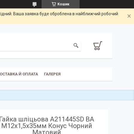
Кошик
ихідний. Ваша заявка буде оброблена в найближчий робочий
ОСТАВКА Й ОПЛАТА
ГАЛЕРЕЯ
Гайка шліцьова A211445SD BA
М12х1,5х35мм Конус Чорний
Матовий