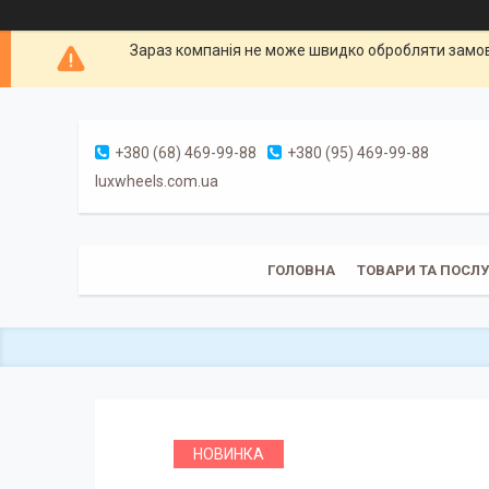
Зараз компанія не може швидко обробляти замовл
+380 (68) 469-99-88
+380 (95) 469-99-88
luxwheels.com.ua
ГОЛОВНА
ТОВАРИ ТА ПОСЛ
НОВИНКА