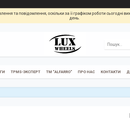
ення та повідомлення, оскільки за її графіком роботи сьогодні в
день.
УГИ
TPMS-ЭКСПЕРТ
ТМ "ALFARRO"
ПРО НАС
КОНТАКТИ
Д