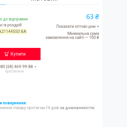
63 ₴
о до відправки
 і в роздріб
Показати оптові ціни
A211445SD BA
Мінімальна сума
замовлення на сайті — 100 ₴
Купити
80 (68) 469-99-88
кріплення
нення товару протягом 14 днів
за домовленістю