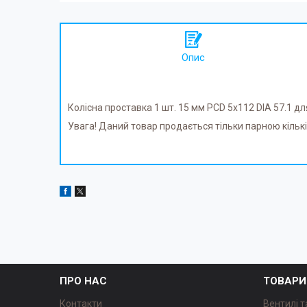
Опис
Колісна проставка 1 шт. 15 мм PCD 5x112 DIA 57.1 дл
Увага! Даний товар продається тільки парною кількістю
ПРО НАС
ТОВАРИ
Контакти
Вентилі т