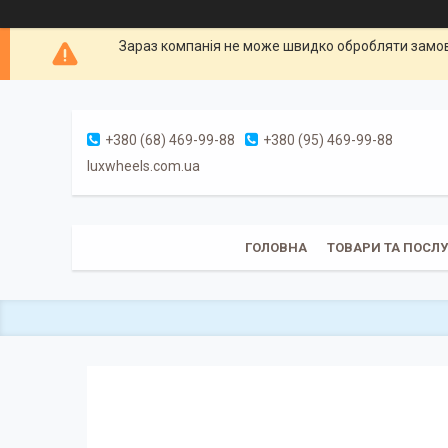
Зараз компанія не може швидко обробляти замовл
+380 (68) 469-99-88
+380 (95) 469-99-88
luxwheels.com.ua
ГОЛОВНА
ТОВАРИ ТА ПОСЛ