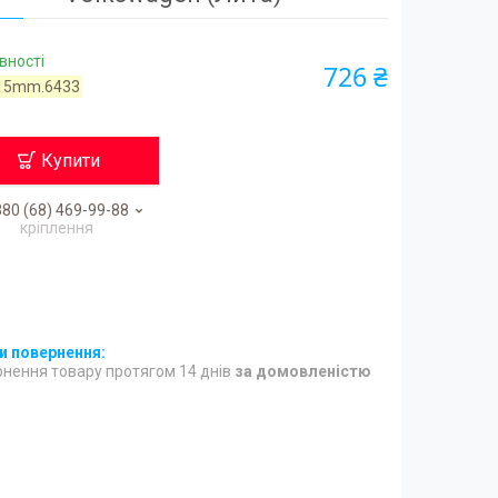
вності
726 ₴
15mm.6433
Купити
80 (68) 469-99-88
кріплення
нення товару протягом 14 днів
за домовленістю