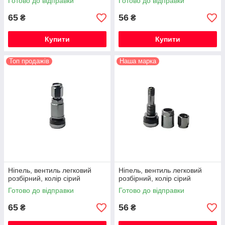
Готово до відправки
Готово до відправки
65
56
₴
₴
Купити
Купити
Топ продажів
Наша марка
Ніпель, вентиль легковий
Ніпель, вентиль легковий
розбірний, колір сірий
розбірний, колір сірий
Готово до відправки
Готово до відправки
65
56
₴
₴