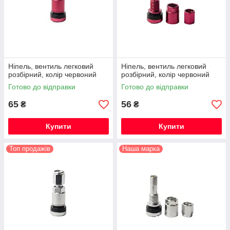
Ніпель, вентиль легковий
Ніпель, вентиль легковий
розбірний, колір червоний
розбірний, колір червоний
Готово до відправки
Готово до відправки
65
56
₴
₴
Купити
Купити
Топ продажів
Наша марка