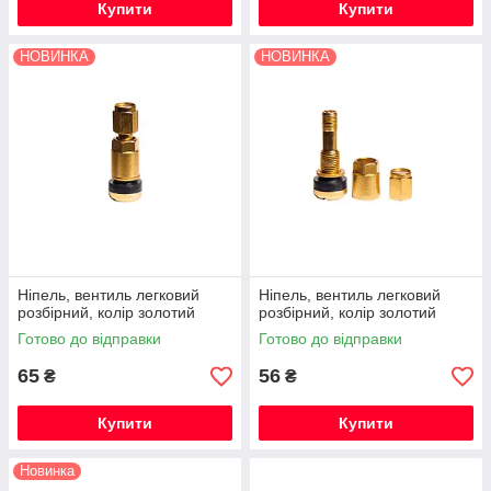
Купити
Купити
НОВИНКА
НОВИНКА
Ніпель, вентиль легковий
Ніпель, вентиль легковий
розбірний, колір золотий
розбірний, колір золотий
Готово до відправки
Готово до відправки
65
56
₴
₴
Купити
Купити
Новинка