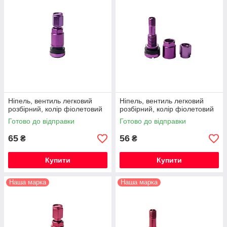
Ніпель, вентиль легковий
Ніпель, вентиль легковий
розбірний, колір фіолетовий
розбірний, колір фіолетовий
Готово до відправки
Готово до відправки
65
56
₴
₴
Купити
Купити
Наша марка
Наша марка